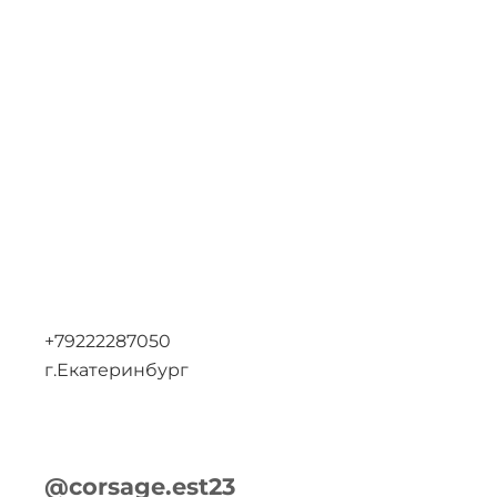
+79222287050
г.Екатеринбург
@corsage.est23