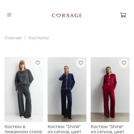
Главная
Костюмы
Костюм в
Костюм "Shine"
Костюм "Shine"
пижамном стиле
из сатина, цвет
из сатина, цвет