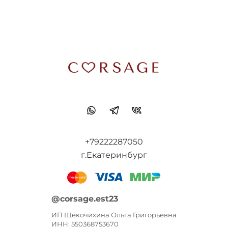
+79222287050
г.Екатеринбург
@corsage.est23
ИП Щекочихина Ольга Григорьевна
ИНН: 550368753670