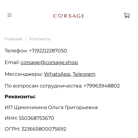
Главная
Контакты
Телефон
: +7(922)2287050
Email:
corsage@corsage.shop
Мессенджеры
:
WhatsApp
,
Telegram
По вопросам сотрудничества: +79963948802
Реквизиты:
ИП Щекочихина Ольга Григорьевна
ИНН: 550368753670
ОГРН: 323665800075692