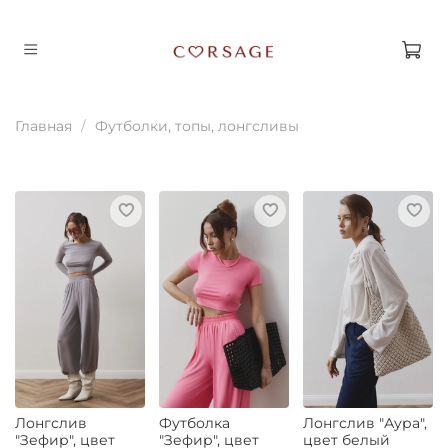
Главная
Футболки, топы, лонгсливы
Лонгслив
Футболка
Лонгслив "Аура",
"Зефир", цвет
"Зефир", цвет
цвет белый