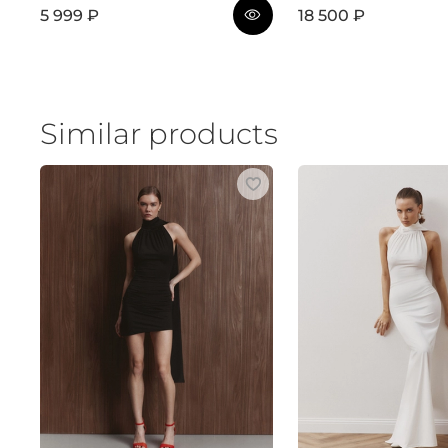
5 999 ₽
18 500 ₽
Similar products