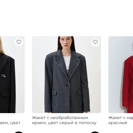
Жакет с необработанным
Жакет с ка
аем, цвет
краем, цвет серый в полоску
красный