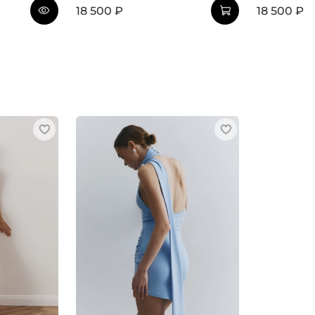
18 500 ₽
18 500 ₽