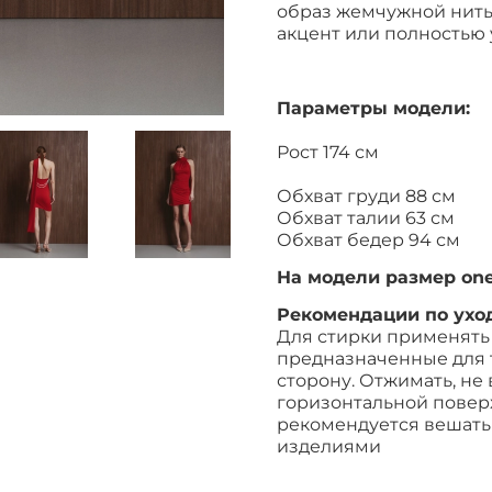
образ жемчужной нитью
акцент или полностью 
Параметры модели:
Рост 174 см
Обхват груди 88 см
Обхват талии 63 см
Обхват бедер 94 см
На модели размер
one
Рекомендации по уход
Для стирки применять
предназначенные для 
сторону. Отжимать, не
горизонтальной повер
рекомендуется вешать 
изделиями