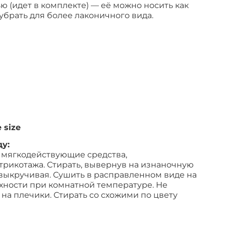
 (идет в комплекте) — её можно носить как
убрать для более лаконичного вида.
 size
у:
 мягкодействующие средства,
трикотажа. Стирать, вывернув на изнаночную
 выкручивая. Сушить в расправленном виде на
хности при комнатной температуре. Не
на плечики. Стирать со схожими по цвету