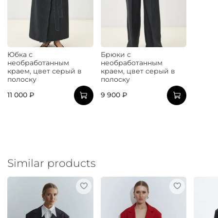
Юбка с
Брюки с
необработанным
необработанным
краем, цвет серый в
краем, цвет серый в
полоску
полоску
11 000 ₽
9 900 ₽
Similar products