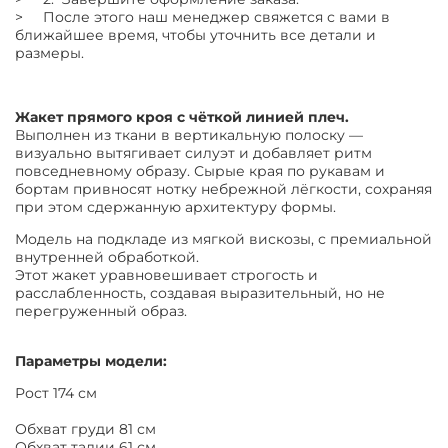
> После этого наш менеджер свяжется с вами в
ближайшее время, чтобы уточнить все детали и
размеры.
Жакет прямого кроя с чёткой линией плеч.
Выполнен из ткани в вертикальную полоску —
визуально вытягивает силуэт и добавляет ритм
повседневному образу. Сырые края по рукавам и
бортам привносят нотку небрежной лёгкости, сохраняя
при этом сдержанную архитектуру формы.
Модель на подкладе из мягкой вискозы, с премиальной
внутренней обработкой.
Этот жакет уравновешивает строгость и
расслабленность, создавая выразительный, но не
перегруженный образ.
Параметры модели:
Рост 174 см
Обхват груди 81 см
Обхват талии 61 см