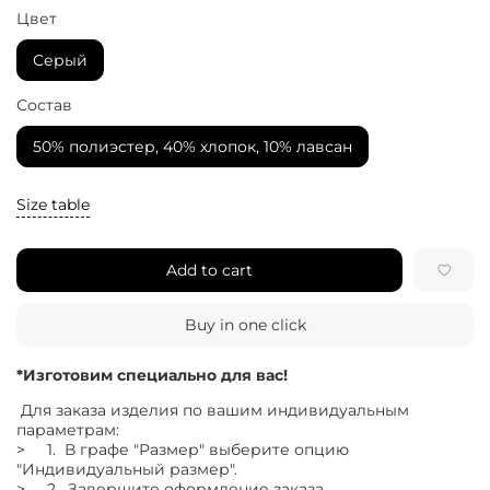
Цвет
Серый
Состав
50% полиэстер, 40% хлопок, 10% лавсан
Size table
Add to cart
Buy in one click
*Изготовим специально для вас!
Для заказа изделия по вашим индивидуальным
параметрам:
> 1. В графе "Размер" выберите опцию
"Индивидуальный размер".
> 2. Завершите оформление заказа.