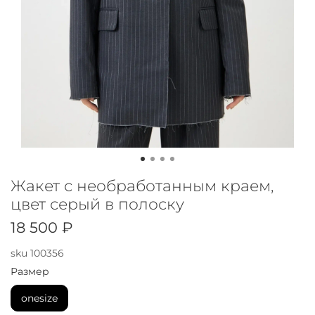
Жакет с необработанным краем,
цвет серый в полоску
18 500 ₽
sku
100356
Размер
onesize