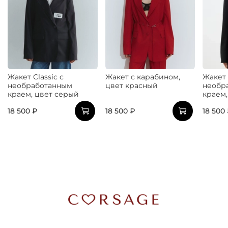
Жакет Classic с
Жакет с карабином,
Жакет 
необработанным
цвет красный
необр
краем, цвет серый
краем,
18 500 ₽
18 500 ₽
18 500