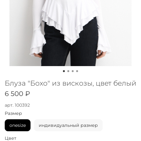
Блуза "Бохо" из вискозы, цвет белый
6 500 ₽
арт.
100392
Размер
onesize
индивидуальный размер
Цвет