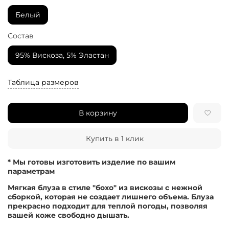
Белый
Состав
95% Вискоза, 5% Эластан
Таблица размеров
В корзину
Купить в 1 клик
* Мы готовы изготовить изделие по вашим
параметрам
Мягкая блуза в стиле "бохо" из вискозы с нежной
сборкой, которая не создает лишнего объема. Блуза
прекрасно подходит для теплой погоды, позволяя
вашей коже свободно дышать.