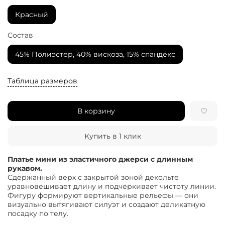
Красный
Состав
45% Полиэстер, 40% вискоза, 15% спандекс
Таблица размеров
В корзину
Купить в 1 клик
Платье мини из эластичного джерси с длинным
рукавом.
Сдержанный верх с закрытой зоной декольте
уравновешивает длину и подчёркивает чистоту линии.
Фигуру формируют вертикальные рельефы — они
визуально вытягивают силуэт и создают деликатную
посадку по телу.