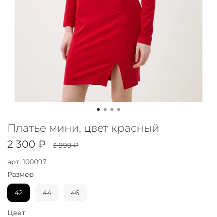
Платье мини, цвет красный
2 300 ₽
3 999 ₽
арт.
100097
Размер
42
44
46
Цвет