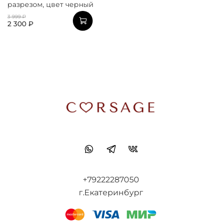
разрезом, цвет черный
3 999 ₽
2 300 ₽
+79222287050
г.Екатеринбург