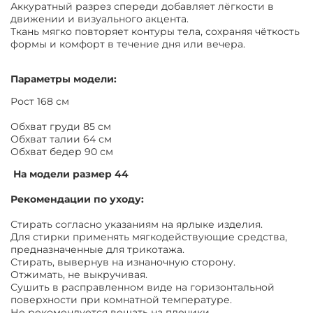
Аккуратный разрез спереди добавляет лёгкости в
движении и визуального акцента.
Ткань мягко повторяет контуры тела, сохраняя чёткость
формы и комфорт в течение дня или вечера.
Параметры модели:
Рост 168 см
Обхват груди 85 см
Обхват талии 64 см
Обхват бедер 90 см
На модели размер 44
Рекомендации по уходу:
Стирать согласно указаниям на ярлыке изделия.
Для стирки применять мягкодействующие средства,
предназначенные для трикотажа.
Стирать, вывернув на изнаночную сторону.
Отжимать, не выкручивая.
Сушить в расправленном виде на горизонтальной
поверхности при комнатной температуре.
Не рекомендуется вешать на плечики.