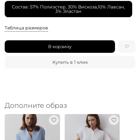
Состав: 57% Полиэстер, 30% Вискоза,10% Лавсан,
3% Эластан
Таблица размеров
В корзину
Купить в 1 клик
Дополните образ