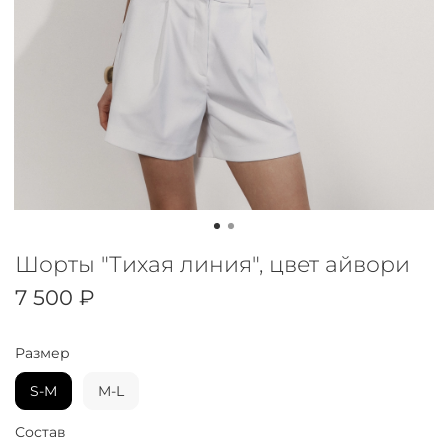
Шорты "Тихая линия", цвет айвори
7 500 ₽
Размер
S-M
M-L
Состав