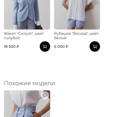
Жакет "Силуэт", цвет
Рубашка "Восход", цвет
голубой
белый
18 500 ₽
6 000 ₽
Похожие модели