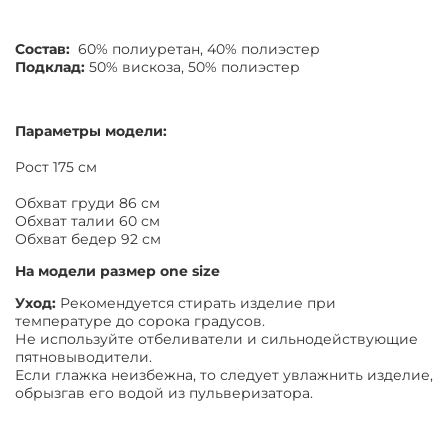
Состав:
60% полиуретан, 40% полиэстер
Подклад:
50% вискоза, 50% полиэстер
Параметры модели:
Рост 175 см
Обхват груди 86 см
Обхват талии 60 см
Обхват бедер 92 см
На модели размер
one size
Уход:
Рекомендуется стирать изделие при
температуре до сорока градусов.
Не используйте отбеливатели и сильнодействующие
пятновыводители.
Если глажка неизбежна, то следует увлажнить изделие,
обрызгав его водой из пульверизатора.