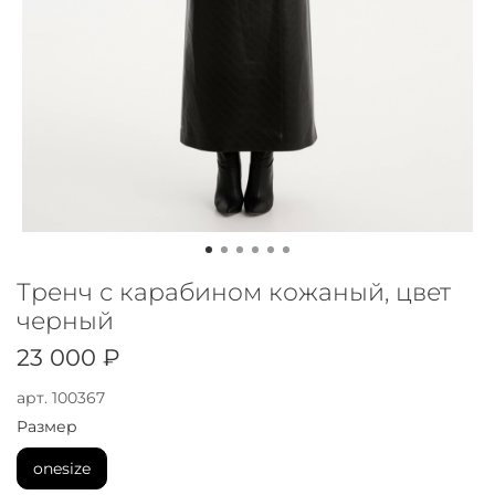
Тренч с карабином кожаный, цвет
черный
23 000 ₽
арт.
100367
Размер
onesize