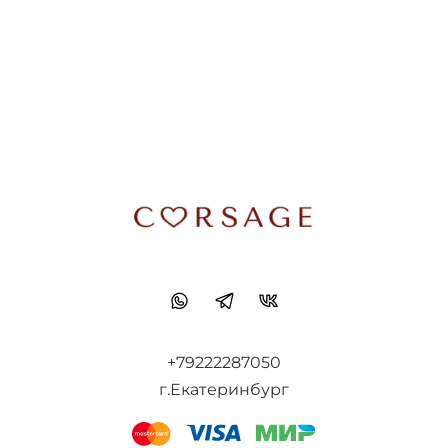
+79222287050
г.Екатеринбург