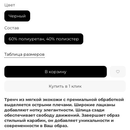
Цвет
Черный
Состав
60% полиуретан, 40% полиэстер
Таблица размеров
В корзину
Купить в 1 клик
Тренч из мягкой экокожи с премиальной обработкой
выделяется острыми плечами. Широкие лацканы
добавляют нотку элегантности. Шлица сзади
обеспечивает свободу движений. Завершает образ
стильный карабин, он добавляет уникальности и
современности в Ваш образ.